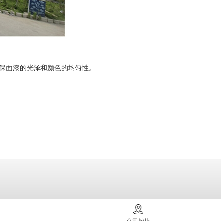
保面漆的光泽和颜色的均匀性。