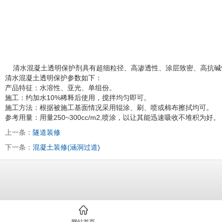
清水混凝土透明保护剂具有超细粒径、高渗透性、涂层致密、高抗碱
清水混凝土透明保护参数如下：
产品特征：水溶性、亚光、单组份。
施工：约加水10%稀释后使用，搅拌均匀即可。
施工方法：根据被施工基面情况采用辊涂、刷、喷或棉布擦拭均可。
参考用量：用量250~300cc/m2,喷涂，以让其能迅速吸收不堆积为好。
上一条：
隧道装修
下一条：
混凝土装修(涵洞过道)