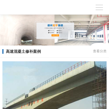
高速混凝土修补案例
查看分类